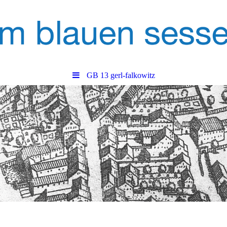
GB 13 gerl-falkowitz