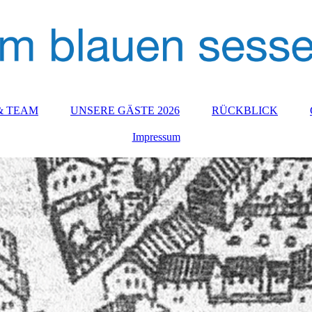
& TEAM
UNSERE GÄSTE 2026
RÜCKBLICK
Impressum