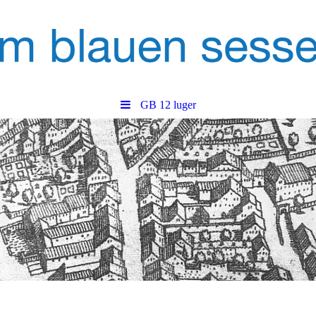
GB 12 luger