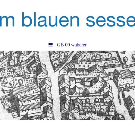
GB 09 waberer